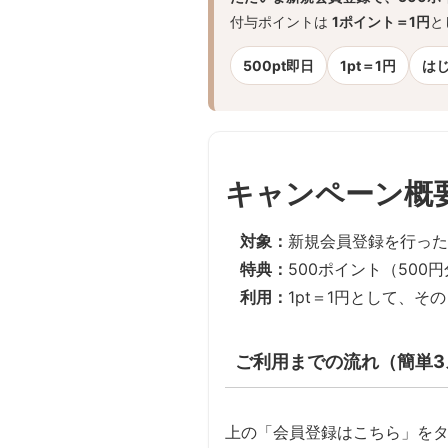
付与ポイントは
1ポイント＝1円
と
500pt即日
1pt＝1円
は
キャンペーン概
対象：
新規会員登録を行っ
特典：
500ポイント（500
利用：
1pt＝1円として、そ
ご利用までの流れ（簡単3
上の「会員登録はこちら」を