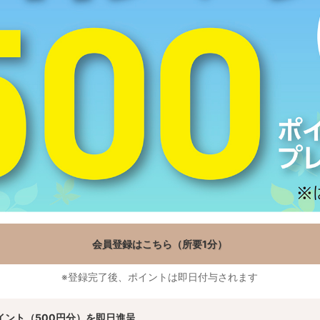
会員登録はこちら（所要1分）
※登録完了後、ポイントは即日付与されます
イント（500円分）を即日進呈。