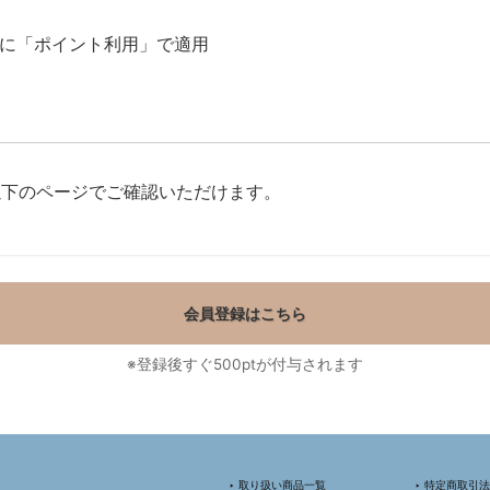
時に「ポイント利用」で適用
以下のページでご確認いただけます。
会員登録はこちら
※登録後すぐ500ptが付与されます
‣ 取り扱い商品一覧
‣ 特定商取引