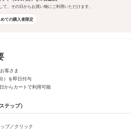
して、その日からお買い物にご利用いただけます。
じめての購入者限定
要
たお客さま
円分）を即日付与
の日からカートで利用可能
ステップ）
タップ／クリック