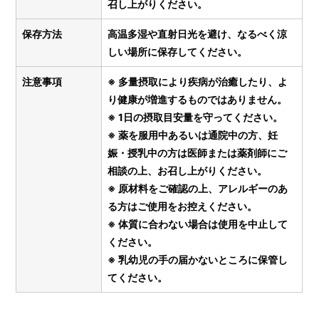
召し上がりください。
保存方法
高温多湿や直射日光を避け、なるべく涼
しい場所に保存してください。
注意事項
※ 多量摂取により疾病が治癒したり、よ
り健康が増進するものではありません。
※ 1日の摂取目安量を守ってください。
※ 薬を服用中あるいは通院中の方、妊
娠・授乳中の方は医師または薬剤師にご
相談の上、お召し上がりください。
※ 原材料をご確認の上、アレルギーのあ
る方はご使用をお控えください。
※ 体質に合わない場合は使用を中止して
ください。
※ 乳幼児の手の届かないところに保管し
てください。