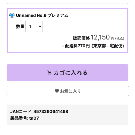
Unnamed No.9 プレミアム
数量
12,150
販売価格
円 (税込)
＋配送料770円
(東京都 - 宅配便)
shopping_cart
カゴに入れる
お気に入り
JANコード:
4573260641468
製品番号:
tn07