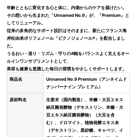
年齢とともに変化する心と体に、内側からのケアを届けたい。
その想いから生まれた「Unnamed No.9」が、「Premium」と
してリニューアル。
従来の多角的なサポート設計はそのままに、新たにフランス海
岸松由来ポリフェノール「ピクノジェノール®」を配合しまし
た。
うるおい・巡り・リズム・守りの4軸をバランスよく支えるオー
ルインワンサプリメントとして、
美容も健康も意識した毎日の習慣をやさしくサポートします。
商品名
Unnamed No.9 Premium（アンネイムド
ナンバーナイン プレミアム）
原材料名
生姜末（国内製造）、米糠・大豆エキス
納豆菌発酵物（デキストリン、米糠・大
豆エキス納豆菌発酵物）（大豆を含
む）、ドロマイト、植物発酵エキス未
（デキストリン、黒砂糖、キャベツ、イ