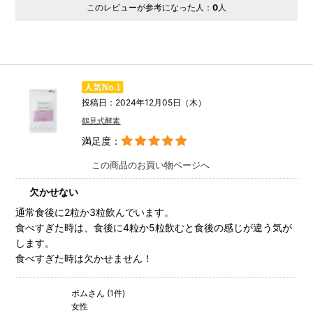
このレビューが参考になった人：
0
人
投稿日：2024年12月05日（木）
鶴見式酵素
満足度：
この商品のお買い物ページへ
欠かせない
通常食後に2粒か3粒飲んでいます。
食べすぎた時は、食後に4粒か5粒飲むと食後の感じが違う気が
します。
食べすぎた時は欠かせません！
ポムさん (1件)
女性