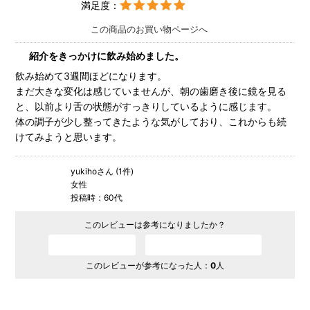
満足度：
この商品のお買い物ページへ
紹介をきっかけに飲み始めました。
飲み始めて3週間ほどになります。
まだ大きな変化は感じていませんが、朝の歯磨き後に鏡を見る
と、以前より舌の状態がすっきりしているように感じます。
体の調子が少し整ってきたような気がしており、これからも続
けてみようと思います。
yukihoさん (1件)
女性
投稿時：60代
このレビューは参考になりましたか？
参考になった
参考にならなかった
このレビューが参考になった人：
0
人