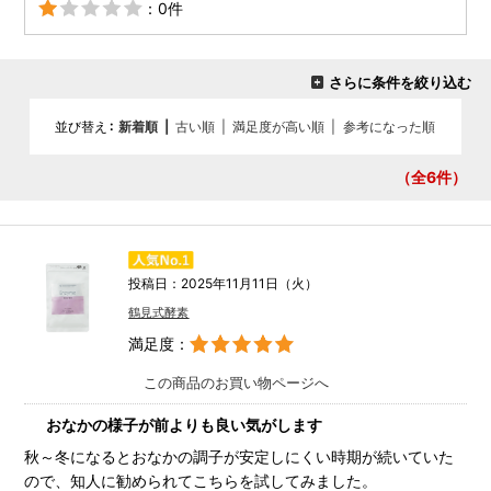
：0件
さらに条件を絞り込む
並び替え
新着順
|
古い順
|
満足度が高い順
|
参考になった順
（全6
件）
投稿日：2025年11月11日（火）
鶴見式酵素
満足度：
この商品のお買い物ページへ
おなかの様子が前よりも良い気がします
秋～冬になるとおなかの調子が安定しにくい時期が続いていた
ので、知人に勧められてこちらを試してみました。