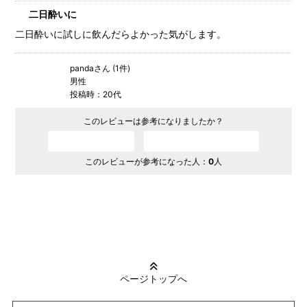
二日酔いに
二日酔いに試しに飲んだらよかった気がします。
pandaさん (1件)
男性
投稿時：20代
このレビューは参考になりましたか？
参考になった
参考にならなかった
このレビューが参考になった人：
0
人
ページトップへ