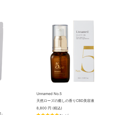
Unnamed No.5
天然ローズの癒しの香りCBD美容液
8,800
円
(税込
)
合。