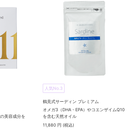
人気No.3
鶴見式サーディン プレミアム
オメガ3（DHA・EPA）やコエンザイムQ10
つの美容成分を
を含む天然オイル
11,880
円
(税込
)