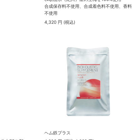
合成保存料不使用、合成着色料不使用、香料
不使用
4,320
円
(税込
)
ヘム鉄プラス