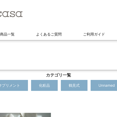
商品一覧
よくあるご質問
ご利用ガイド
カテゴリ一覧
サプリメント
化粧品
鶴見式
Unnamed