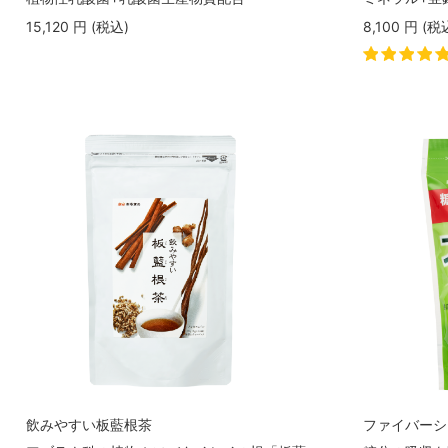
15,120
円
(税込
)
8,100
円
(税
飲みやすい板藍根茶
ファイバーシ