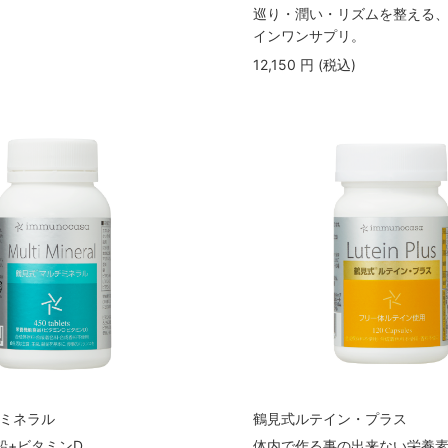
巡り・潤い・リズムを整える
インワンサプリ。
12,150
円
(税込
)
ミネラル
鶴見式ルテイン・プラス
鉛+ビタミンD
体内で作る事の出来ない栄養